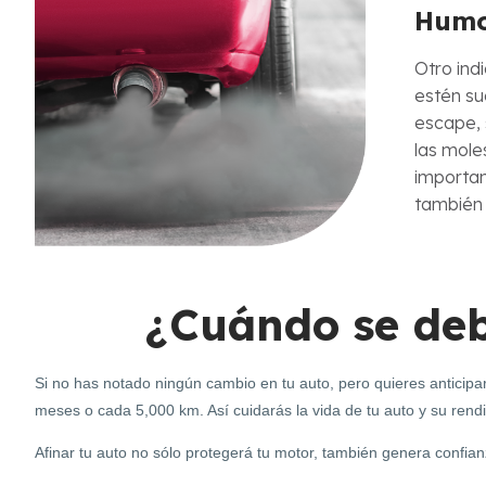
Humo
Otro ind
estén su
escape, 
las mole
importan
también 
¿Cuándo se deb
Si no has notado ningún cambio en tu auto, pero quieres anticipar
meses o cada 5,000 km. Así cuidarás la vida de tu auto y su rend
Afinar tu auto no sólo protegerá tu motor, también genera confianz