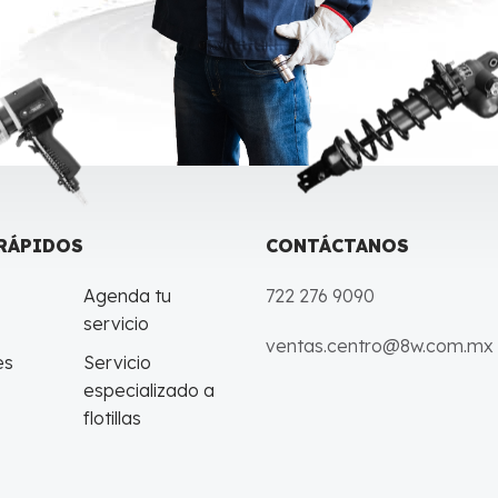
RÁPIDOS
CONTÁCTANOS
Agenda tu
722 276 9090
servicio
ventas.centro@8w.com.mx
es
Servicio
especializado a
flotillas