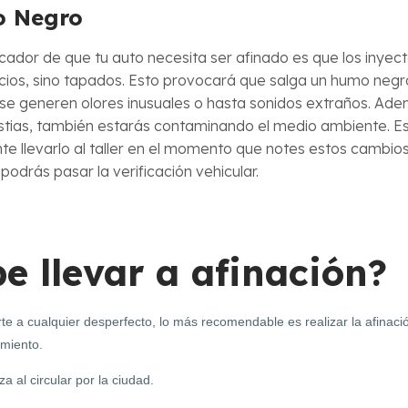
 Negro
icador de que tu auto necesita ser afinado es que los inyec
cios, sino tapados. Esto provocará que salga un humo negr
se generen olores inusuales o hasta sonidos extraños. Ad
stias, también estarás contaminando el medio ambiente. E
te llevarlo al taller en el momento que notes estos cambios
podrás pasar la verificación vehicular.
e llevar a afinación?
te a cualquier desperfecto, lo más recomendable es realizar la afinaci
imiento.
a al circular por la ciudad.