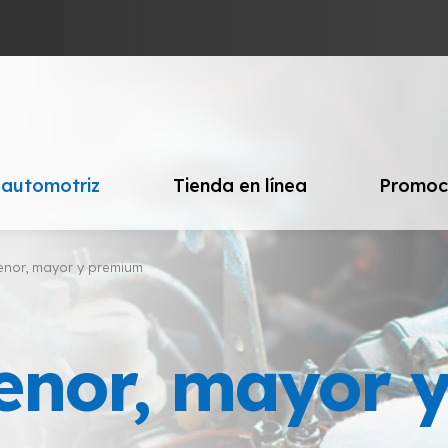
 automotriz
Tienda en línea
Promoc
enor, mayor y premium
enor, mayor 