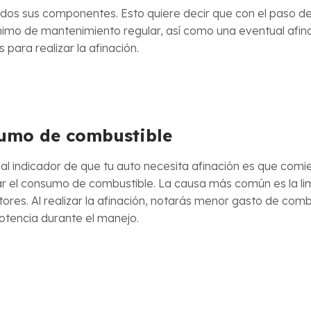
odos sus componentes. Esto quiere decir que con el paso d
nimo de mantenimiento regular, así como una eventual afina
para realizar la afinación.
umo de combustible
ipal indicador de que tu auto necesita afinación es que comi
 el consumo de combustible. La causa más común es la li
tores. Al realizar la afinación, notarás menor gasto de comb
tencia durante el manejo.