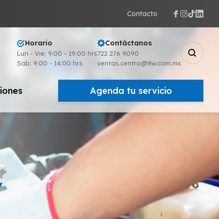
Contacto
Horario
Contáctanos
Lun - Vie: 9:00 - 19:00 hrs
722 276 9090
Sab: 9:00 - 14:00 hrs
ventas.centro@8w.com.mx
iones
Agenda tu servicio
y