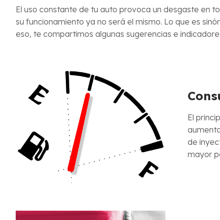
El uso constante de tu auto provoca un desgaste en t
su funcionamiento ya no será el mismo. Lo que es sinó
eso, te compartimos algunas sugerencias e indicadores 
Cons
El princ
aumentar
de inyec
mayor po