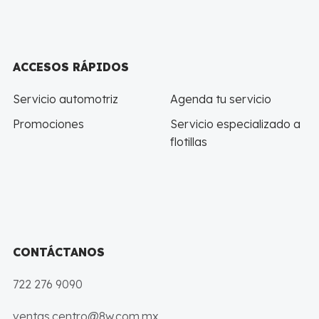
ACCESOS RÁPIDOS
Servicio automotriz
Agenda tu servicio
Promociones
Servicio especializado a
flotillas
CONTÁCTANOS
722 276 9090
ventas.centro@8w.com.mx